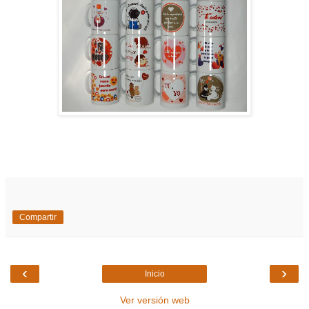
Compartir
‹
›
Inicio
Ver versión web